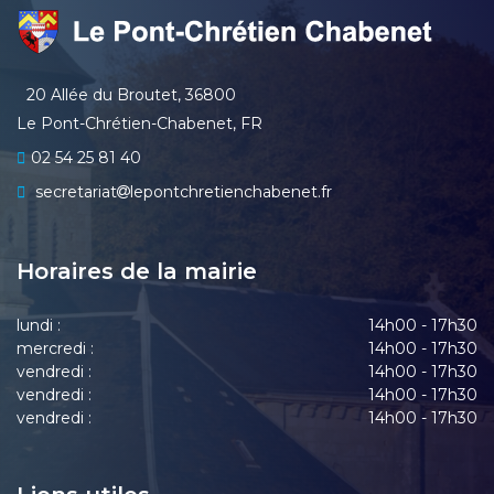
20 Allée du Broutet, 36800
Le Pont-Chrétien-Chabenet, FR
02 54 25 81 40
secretariat
lepontchretienchabenet.fr
Horaires de la mairie
lundi :
14h00 - 17h30
mercredi :
14h00 - 17h30
vendredi :
14h00 - 17h30
vendredi :
14h00 - 17h30
vendredi :
14h00 - 17h30