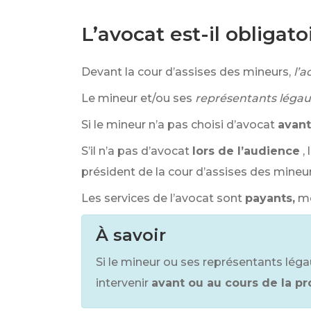
L’avocat est-il obligat
Devant la cour d’assises des mineurs,
l’a
Le mineur et/ou ses
représentants léga
Si le mineur n’a pas choisi d’avocat
avant
S’il n’a pas d’avocat
lors de l’audience
,
président de la cour d’assises des mineur
Les services de l’avocat sont
payants,
mê
À savoir
Si le mineur ou ses représentants légau
intervenir
avant ou au cours de la p