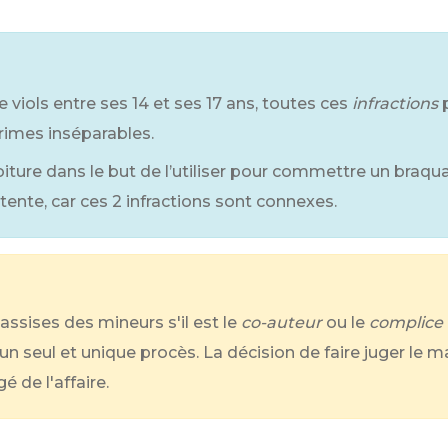
iols entre ses 14 et ses 17 ans, toutes ces
infractions
crimes inséparables.
iture dans le but de l’utiliser pour commettre un braqu
ente, car ces 2 infractions sont connexes.
assises des mineurs s'il est le
co-auteur
ou le
complice
d'un seul et unique procès. La décision de faire juger le 
é de l'affaire.