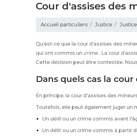
Cour d'assises des 
Accueil particuliers
Justice
Justic
Qu’est-ce que la cour d’assises des mineu
qui ont commis un
crime
. La cour d’assi
Cette décision peut être contestée. Nous
Dans quels cas la cour
En principe, la cour d'assises des mineu
Toutefois, elle peut également juger un m
Un
délit
ou un crime commis avant l'âge
Un délit ou un crime commis à partir d