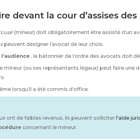
oire devant la cour d’assises de
ccusé
(mineur) doit obligatoirement être assisté d’un av
ux
peuvent désigner l’avocat de leur choix.
 l’audience
, le bâtonnier de l’ordre des avocats doit d
 le mineur (ou ses représentants légaux) peut faire un
s.
me lorsqu’il a été commis d’office.
x ont de faibles revenus, ils peuvent solliciter
l'aide jur
rocédure
concernant le mineur.