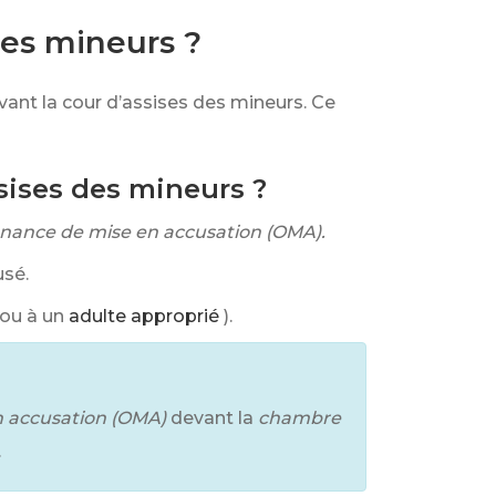
des mineurs ?
vant la cour d’assises des mineurs. Ce
ssises des mineurs ?
nance de mise en accusation (OMA).
usé.
(ou à un
adulte approprié
).
n accusation (OMA)
devant la
chambre
.