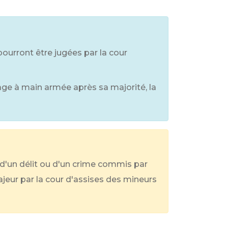
pourront être jugées par la cour
age à main armée après sa majorité, la
d'un délit ou d'un crime commis par
majeur par la cour d'assises des mineurs