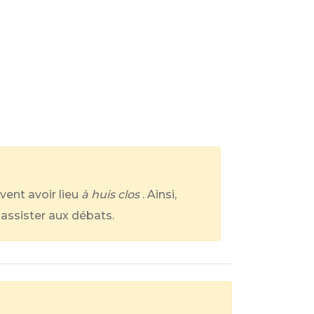
ent avoir lieu
à huis clos
. Ainsi,
 assister aux débats.