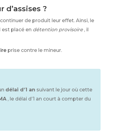
r d’assises ?
ontinuer de produit leur effet. Ainsi, le
l est placé en
détention provisoire
, il
ire
prise contre le mineur.
un
délai d’1 an
suivant le jour où cette
OMA
, le délai d’1 an court à compter du