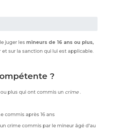
e juger les
mineurs de 16 ans ou plus,
et sur la sanction qui lui est applicable.
 compétente ?
s ou plus qui ont commis un
crime
.
me commis après 16 ans
c un crime commis par le mineur âgé d'au