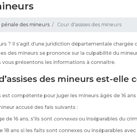
mineurs
e pénale des mineurs
Cour d'assises des mineurs
rs ? Il s’agit d’une juridiction départementale chargée d
ses des mineurs se prononce sur la culpabilité du mineur 
 vous présentons les informations à connaître.
 d’assises des mineurs est-elle
rs est compétente pour juger les mineurs âgés de 16 an
ineur accusé des fais suivants :
 de 16 ans, s'ils sont
connexes
ou inséparables du cri
e 18 ans si les faits sont connexes ou inséparables ave