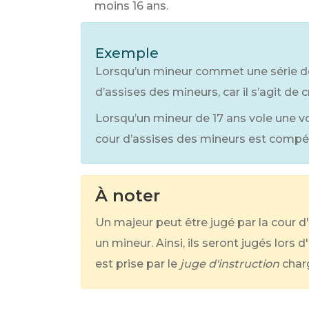
moins 16 ans.
Exemple
Lorsqu’un mineur commet une série de v
d’assises des mineurs, car il s’agit de 
Lorsqu’un mineur de 17 ans vole une vo
cour d’assises des mineurs est compét
À noter
Un majeur peut être jugé par la cour d'
un mineur. Ainsi, ils seront jugés lors 
est prise par le
juge d'instruction
charg