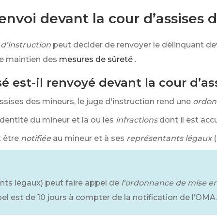
nvoi devant la cour d’assises 
 d’instruction
peut décider de renvoyer le délinquant de
le maintien des
mesures de sûreté
.
sé est-il renvoyé devant la cour d’a
ssises des mineurs, le juge d'instruction rend une
ordon
entité du mineur et la ou les
infractions
dont il est acc
 être
notifiée
au mineur et à ses
représentants légaux
nts légaux) peut faire appel de
l’ordonnance de mise e
ppel est de 10 jours à compter de la notification de l’OMA