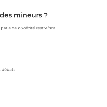
s des mineurs ?
 parle de
publicité restreinte
.
 débats :