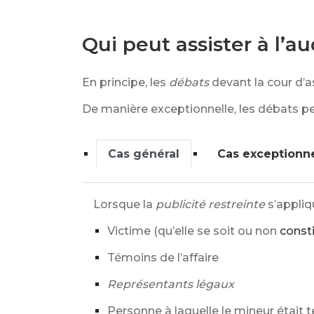
Qui peut assister à l’a
En principe, les
débats
devant la cour d’a
De manière exceptionnelle, les débats pe
Cas général
Cas exceptionn
Lorsque la
publicité restreinte
s’appliq
Victime (qu’elle se soit ou non
consti
Témoins de l’affaire
Représentants légaux
Personne à laquelle le mineur était