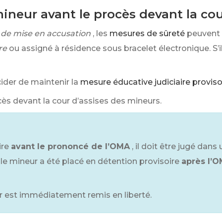
mineur avant le procès devant la cou
 de mise en accusation
, les
mesures de sûreté
peuvent c
re
ou assigné à résidence sous bracelet électronique. S’i
ider de maintenir la
mesure éducative judiciaire proviso
ès devant la cour d’assises des mineurs.
ire
avant le prononcé de l’OMA
, il doit être jugé dans 
i le mineur a été placé en détention provisoire
après l’
eur est immédiatement remis en liberté.