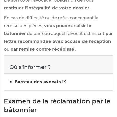
De son côté, l’avocat a l’obligation de vous
restituer l’intégralité de votre dossier
.
En cas de difficulté ou de refus concernant la
remise des pièces,
vous pouvez saisir le
bâtonnier
du barreau auquel l’avocat est inscrit
par
lettre recommandée avec accusé de réception
ou
par remise contre récépissé
.
Où s'informer ?
Barreau des avocats
Examen de la réclamation par le
bâtonnier