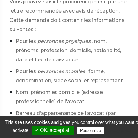
Vous pouvez saisir le procureur général par une
lettre recommandée avec avis de réception.
Cette demande doit contenir les informations
suivantes :
Pour les
personnes physiques
, nom,
prénoms, profession, domicile, nationalité,
date et lieu de naissance
Pour les
personnes morales
, forme,
dénomination, siège social et représentant
Nom, prénom et domicile (adresse
professionnelle) de l'avocat
Barreau d’appartenance de l’avocat (par
This site uses cookies and gives you control over what you want t
exemple, Paris, Lille ou Lyon)
activate
✓ OK, accept all
Privacy policy
Personalize
Objet de la demande (exposé de votre litige