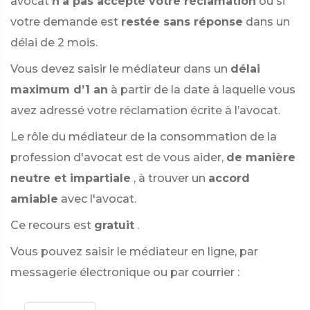
avocat
n'a pas accepté votre réclamation
ou si
votre demande est
restée sans réponse
dans un
délai de 2 mois.
Vous devez saisir le médiateur dans un
délai
maximum d’1 an
à partir de la date à laquelle vous
avez adressé votre réclamation écrite à l’avocat.
Le rôle du médiateur de la consommation de la
profession d'avocat est de vous aider,
de manière
neutre et impartiale
, à trouver un
accord
amiable
avec l'avocat.
Ce recours est
gratuit
.
Vous pouvez saisir le médiateur en ligne, par
messagerie électronique ou par courrier :