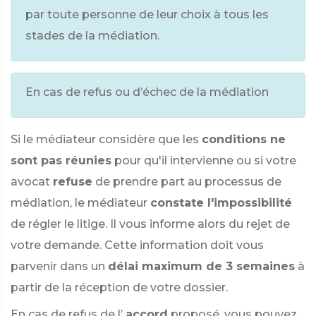
par toute personne de leur choix à tous les
stades de la médiation.
En cas de refus ou d’échec de la médiation
Si le médiateur considère que les
conditions ne
sont pas réunies
pour qu'il intervienne ou si votre
avocat
refuse
de prendre part au processus de
médiation, le médiateur
constate l'impossibilité
de régler le litige. Il vous informe alors du rejet de
votre demande. Cette information doit vous
parvenir dans un
délai maximum de 3 semaines
à
partir de la réception de votre dossier.
En cas de refus de l’
accord
proposé, vous pouvez