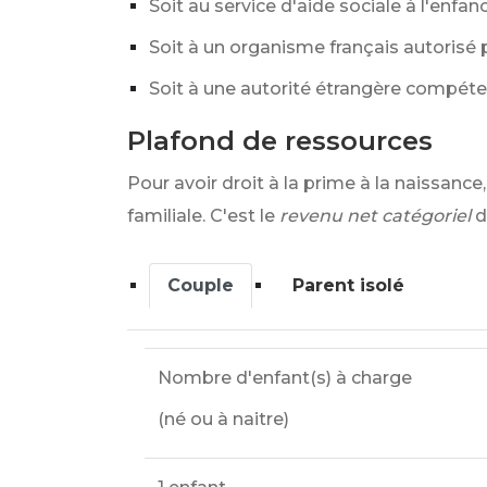
Soit au service d'aide sociale à l'enfan
Soit à un organisme français autorisé 
Soit à une autorité étrangère compéte
Plafond de ressources
Pour avoir droit à la prime à la naissan
familiale. C'est le
revenu net catégoriel
d
Couple
Parent isolé
Nombre d'enfant(s) à charge
(né ou à naitre)