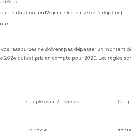
ce (Ase)
pour l'adoption (ou l'Agence française de l'adoption)
nte.
ce, vos ressources ne doivent pas dépasser un montant d
e 2024 qui est pris en compte pour 2026. Les règles son
Couple avec 2 revenus
Coupl