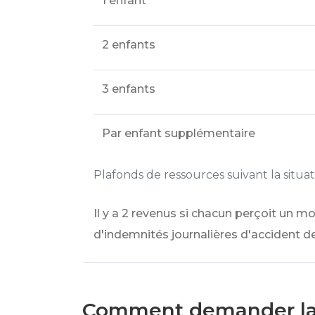
1 enfant
2 enfants
3 enfants
Par enfant supplémentaire
Plafonds de ressources suivant la situati
Il y a 2 revenus si chacun perçoit un m
d'indemnités journalières d'accident de
Comment demander la p