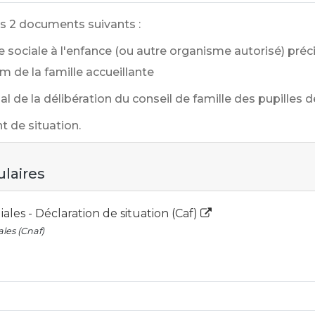
es 2 documents suivants :
de sociale à l'enfance (ou autre organisme autorisé) pré
om de la famille accueillante
l de la délibération du conseil de famille des pupilles de
 de situation.
ulaires
iales - Déclaration de situation (Caf)
ales (Cnaf)