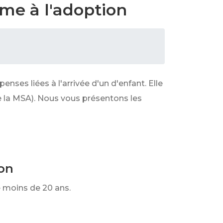
ime à l'adoption
enses liées à l'arrivée d'un d'enfant. Elle
e la MSA). Nous vous présentons les
ion
e moins de 20 ans.