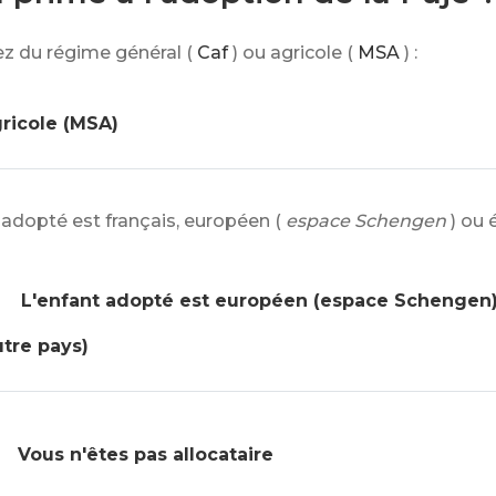
ez du régime général (
Caf
) ou agricole (
MSA
) :
ricole (MSA)
 adopté est français, européen (
espace Schengen
) ou 
L'enfant adopté est européen (espace Schengen
utre pays)
Vous n'êtes pas allocataire