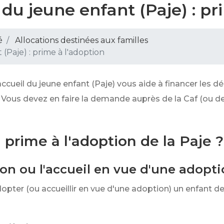
 du jeune enfant (Paje) : pr
é
Allocations destinées aux familles
(Paje) : prime à l'adoption
ccueil du jeune enfant (Paje) vous aide à financer les dép
 Vous devez en faire la demande auprès de la Caf (ou d
 prime à l'adoption de la Paje ?
ion ou l'accueil en vue d'une adopt
dopter (ou accueillir en vue d'une adoption) un enfant d