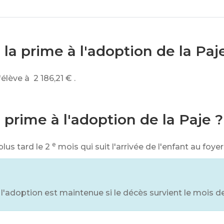
la prime à l'adoption de la Paj
'élève à
2 186,21 €
.
prime à l'adoption de la Paje ?
e
lus tard le 2
mois qui suit l'arrivée de l'enfant au foyer
 l'adoption est maintenue si le décès survient le mois de