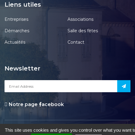
Liens utiles
Entreprises
Associations
Démarches
Salle des fêtes
Actualités
Contact
Newsletter
Notre page
acebook
le Pont-Chrétien-Chabenet
|
Mentions Légales
|
Accessibilité
|
Une
This site uses cookies and gives you control over what you want t