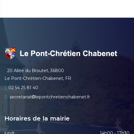
20 Allée du Broutet, 36800
Le Pont-Chrétien-Chabenet, FR
02 54 25 81 40
secretariat
lepontchretienchabenet.fr
Horaires de la mairie
lundi :
14h00 - 17h30