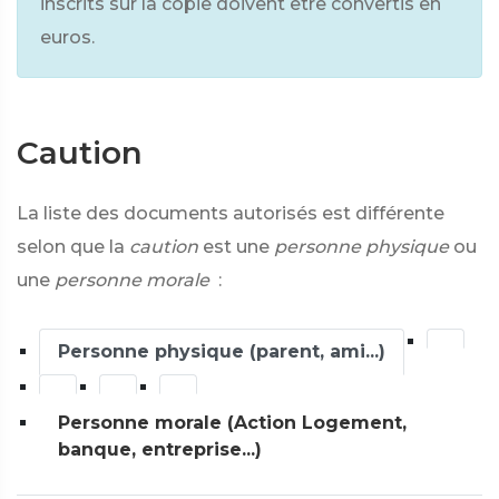
inscrits sur la copie doivent être convertis en
euros.
Caution
La liste des documents autorisés est différente
selon que la
caution
est une
personne physique
ou
une
personne morale
:
Personne physique (parent, ami...)
Personne morale (Action Logement,
banque, entreprise...)