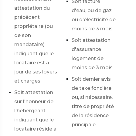
Soit facture
attestation du
d'eau, ou de gaz
précédent
ou d'électricité de
propriétaire (ou
moins de 3 mois
de son
Soit attestation
mandataire)
d'assurance
indiquant que le
logement de
locataire est à
moins de 3 mois
jour de ses loyers
Soit dernier avis
et charges
de taxe foncière
Soit attestation
ou, si nécessaire,
sur l'honneur de
titre de propriété
l'hébergeant
de la résidence
indiquant que le
principale.
locataire réside à