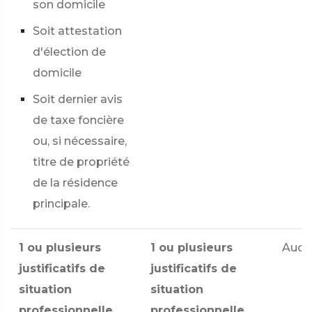
son domicile
Soit attestation
d'élection de
domicile
Soit dernier avis
de taxe foncière
ou, si nécessaire,
titre de propriété
de la résidence
principale.
1 ou plusieurs
1 ou plusieurs
Aucu
justificatifs de
justificatifs de
situation
situation
professionnelle
professionnelle