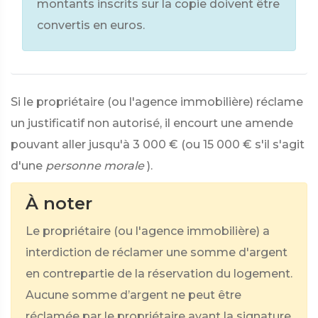
montants inscrits sur la copie doivent être
convertis en euros.
Si le propriétaire (ou l'agence immobilière) réclame
un justificatif non autorisé, il encourt une amende
pouvant aller jusqu'à
3 000 €
(ou
15 000 €
s'il s'agit
d'une
personne morale
).
À noter
Le propriétaire (ou l'agence immobilière) a
interdiction de réclamer une somme d'argent
en contrepartie de la réservation du logement.
Aucune somme d’argent ne peut être
réclamée par le propriétaire avant la signature