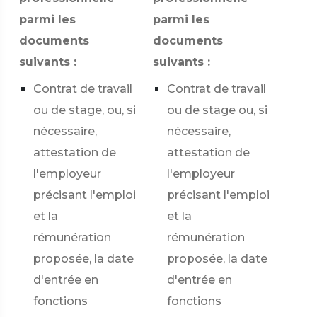
parmi les
parmi les
documents
documents
suivants :
suivants :
Contrat de travail
Contrat de travail
ou de stage, ou, si
ou de stage ou, si
nécessaire,
nécessaire,
attestation de
attestation de
l'employeur
l'employeur
précisant l'emploi
précisant l'emploi
et la
et la
rémunération
rémunération
proposée, la date
proposée, la date
d'entrée en
d'entrée en
fonctions
fonctions