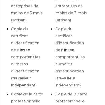
entreprises de
entreprises de
moins de 3 mois
moins de 3 mois
(artisan)
(artisan)
Copie du
Copie du
certificat
certificat
d'identification
d'identification
de l'
Insee
de l'
Insee
comportant les
comportant les
numéros
numéros
d'identification
d'identification
(travailleur
(travailleur
indépendant)
indépendant)
Copie de la carte
Copie de la carte
professionnelle
professionnelle