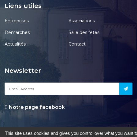
Liens utiles
Entreprises
Associations
Démarches
Salle des fêtes
Actualités
Contact
Newsletter
Notre page
acebook
le Pont-Chrétien-Chabenet
|
Mentions Légales
|
Accessibilité
|
Une
This site uses cookies and gives you control over what you want t