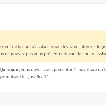
ement de la cour d'assises, vous devez en informer le gre
ous ne pouvez pas vous présenter devant la cour d'assis
éjà reçue
, vous devez vous présenter à l’ouverture de l
oduisant les justificatifs.