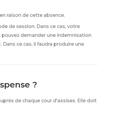
 en raison de cette absence.
ode de session. Dans ce cas, votre
vous pouvez demander une indemnisation
t. Dans ce cas, il faudra produire une
ispense ?
près de chaque cour d'assises. Elle doit