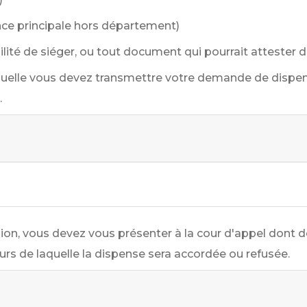
ence principale hors département)
bilité de siéger, ou tout document qui pourrait attester d
elle vous devez transmettre votre demande de dispense
.
on, vous devez vous présenter à la cour d'appel dont d
rs de laquelle la dispense sera accordée ou refusée.