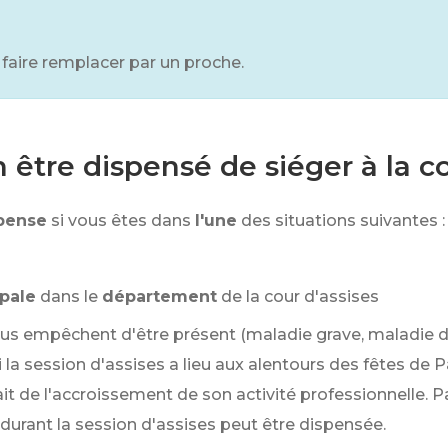
aire remplacer par un proche.
être dispensé de siéger à la co
pense
si vous êtes dans
l'une
des situations suivantes :
ipale
dans le
département
de la cour d'assises
ous empêchent d'être présent (maladie grave, maladie d'
i la session d'assises a lieu aux alentours des fêtes de P
 de l'accroissement de son activité professionnelle. Par
durant la session d'assises peut être dispensée.