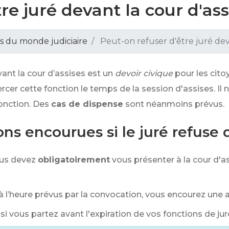
re juré devant la cour d'ass
s du monde judiciaire
Peut-on refuser d'être juré deva
vant la cour d’assises est un
devoir civique
pour les cito
ercer cette fonction le temps de la session d'assises. Il
onction. Des
cas de dispense
sont néanmoins prévus.
ons encourues si le juré refuse 
vous devez
obligatoirement
vous présenter à la cour d'a
 à l’heure prévus par la convocation, vous encourez une
 vous partez avant l'expiration de vos fonctions de jur