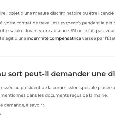
re l'objet d'une mesure discriminatoire ou être licencié
é, votre contrat de travail est
suspendu
pendant la péri
tre salaire durant votre absence. S'il ne le fait pas, 
 s'agit d'une
indemnité compensatrice
versée par l’Éta
au sort peut-il demander une d
essée au président de la commission spéciale placée au
mentionnés dans les documents reçus de la mairie.
re demande, à savoir :
)