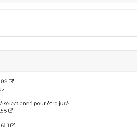
 288
es
ié sélectionné pour être juré
 258
261-1