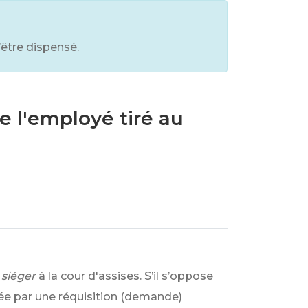
’être dispensé.
e l'employé tiré au
siéger
à la cour d'assises. S’il s’oppose
ifiée par une réquisition (demande)