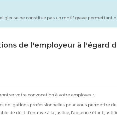
religieuse ne constitue pas un motif grave permettant d
tions de l'employeur à l'égard d
 montrer votre convocation à votre employeur.
os obligations professionnelles pour vous permettre de
ble de délit d’entrave à la justice, l’absence étant just