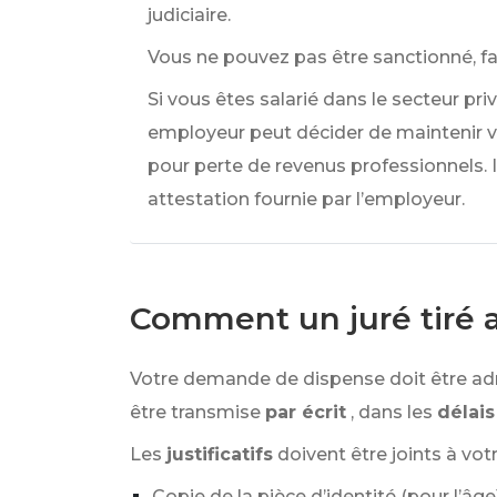
judiciaire.
Vous ne pouvez pas être sanctionné, fai
Si vous êtes salarié dans le secteur priv
employeur peut décider de maintenir vo
pour perte de revenus professionnels. Il
attestation fournie par l’employeur.
Comment un juré tiré 
Votre demande de dispense doit être adr
être transmise
par écrit
, dans les
délais
Les
justificatifs
doivent être joints à vot
Copie de la pièce d’identité (pour l’âge