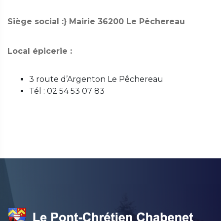
Siège social :} Mairie 36200 Le Pêchereau
Local épicerie :
3 route d’Argenton Le Pêchereau
Tél : 02 54 53 07 83