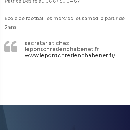
Patrice Désiré au 06 67 50 34 67
Ecole de football les mercredi et samedi à partir de
5 ans
secretariat
chez
lepontchretienchabenet.fr
www.lepontchretienchabenet.fr/